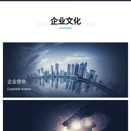
企业文化
COMPANY CULUTURE
企业使命
Corporate mission