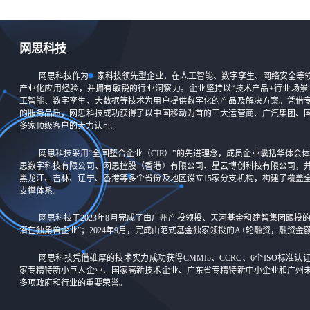
网思科技
网思科技作为一家科技领先型企业，在人工智能、数字孪生、网络安全等
产业化应用经验，并拥有敏锐的行业洞察力。企业坚持以“技术产品+行业场景
工智能、数字孪生、大数据等技术为用户提供数字化的产品及解决方案。凭借
的服务品质，网思科技成功获得了以中国移动为首的三大运营商、广汽集团、
多家顶级客户的大力认可。
网思科技采用“全国整合企业（CIE）”的先进理念，成员企业囊括华体会体彩
思数字科技有限公司、网思控股（香港）有限公司、星云博创科技有限公司，
黑龙江、吉林、辽宁、香港等多个省份及地区设立15家分支机构，构建了覆盖
支撑体系。
网思科技于2023年8月完成了由广州产投领投、天河基金和建智集团跟投
潜在独角兽企业”；2024年9月，完成由范式基金独家领投的A+轮融资，融资
网思科技凭借雄厚的技术实力成功获得CMMI5、CCRC、6个ISO标准
家专精特新小巨人企业、国家高新技术企业、广东省专精特新中小企业和广州
多项政府和行业的重要荣誉。