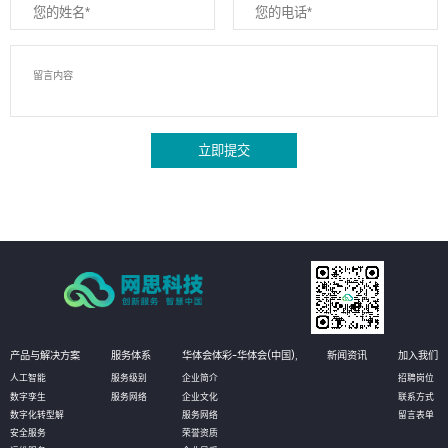
立即提交
产品与解决方案
服务体系
华体会体彩-华体会(中国),
新闻资讯
加入我们
人工智能
服务级别
企业简介
招聘岗位
数字孪生
服务网络
企业文化
联系方式
数字化转型解
服务网络
留言表单
安全服务
荣誉资质