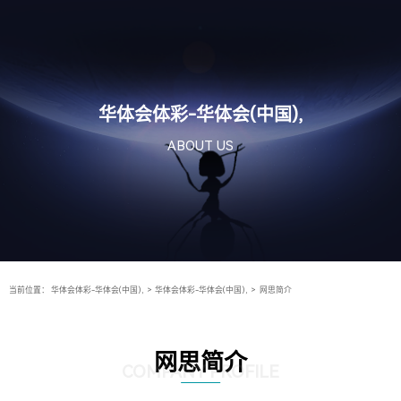
华体会体彩-华体会(中国),
ABOUT US
当前位置：
华体会体彩-华体会(中国),
>
华体会体彩-华体会(中国),
>
网思简介
网思简介
COMPANY PROFILE