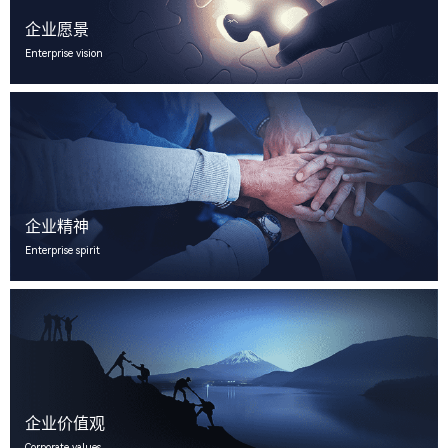
企业愿景
Enterprise vision
企业精神
Enterprise spirit
企业价值观
Corporate values