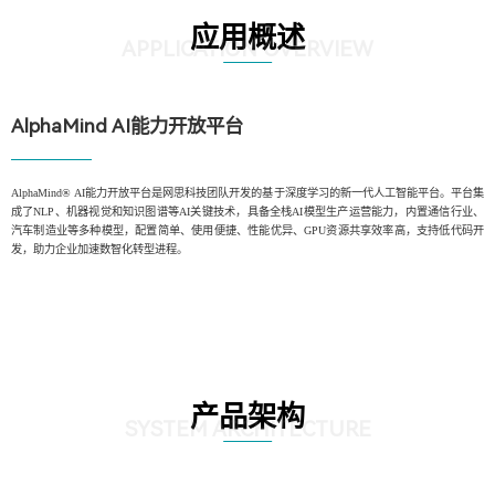
应用概述
APPLICATION OVERVIEW
AlphaMind AI能力开放平台
AlphaMind® AI能力开放平台是网思科技团队开发的基于深度学习的新一代人工智能平台。平台集
成了NLP、机器视觉和知识图谱等AI关键技术，具备全栈AI模型生产运营能力，内置通信行业、
汽车制造业等多种模型，配置简单、使用便捷、性能优异、GPU资源共享效率高，支持低代码开
发，助力企业加速数智化转型进程。
产品架构
SYSTEM ARCHITECTURE