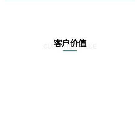
客户价值
CUSTOMER VALUE
01
基于深度学习的照片模糊性检测方法
02
工程照片历史重复性检测方法
03
与移动互联网技术充分融合